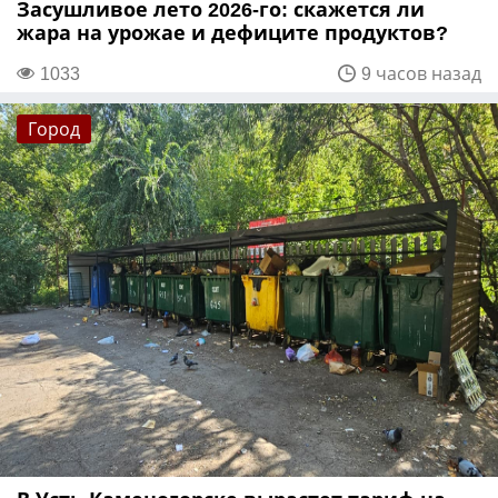
Засушливое лето 2026-го: скажется ли
жара на урожае и дефиците продуктов?
1033
9 часов назад
Город