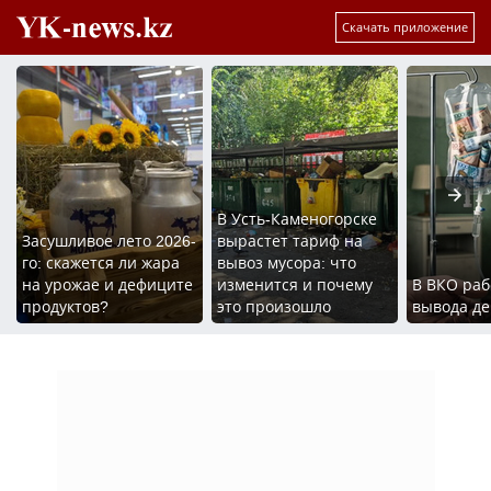
Скачать приложение
В Усть-Каменогорске
Засушливое лето 2026-
вырастет тариф на
го: скажется ли жара
вывоз мусора: что
на урожае и дефиците
изменится и почему
В ВКО раб
продуктов?
это произошло
вывода де