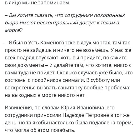
в лицо мы не запоминаем.
– Вы хотите сказать, что сотрудники похоронных
бюро имеют бесконтрольный доступ к телам в
морге?
– Я был в Усть-Каменогорске в двух моргах, там так
просто не зайдешь и ничего не возьмешь. У нас же
всех подряд впускают, хоть вы придите, покажите
свои документы – и делайте там, что хотите, никто с
вами туда не пойдет. Сколько случаев уже было, что
костюмы с покойников снимали. В субботу или
воскресенье вызвать санитарку вообще проблема:
на выходных в морге никого нет.
Извинения, по словам Юрия Ивановича, его
сотрудники приносили Надежде Петровне в тот же
день, но та якобы настолько была подавлена горем,
что могла об этом позабыть.