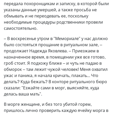
передала похоронщикам и записку, в которой были
указаны данные умершей, а также просьба не
обмывать и не переодевать ее, поскольку
необходимые процедуры родственники провели
самостоятельно.
– В воскресенье утром в "Мемориале" у нас должно
было состояться прощание в ритуальном зале, –
продолжает Надежда Яковлева. – Приезжаем в
назначенное время, в помещении уже все готово,
гроб стоит. Я подхожу ближе – и чуть не падаю в
обморок – там лежит чужой человек! Меня охватил
ужас и паника, я начала кричать, плакать... Что
делать? Куда бежать? В конторе ритуального бюро
сказали: "Езжайте сами в морг, выясняйте, куда
делась ваша мать".
В морге женщине, и без того убитой горем,
пришлось лично проверить каждую ячейку морга в