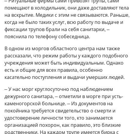
– Ритуальные фирмы сами привозят трупы, сами
помещают в холодильник, они даже доставляют тела
на вскрытие. Медики с этим не связываются. Раньше,
когда не было таких услуг, всю работу по выдаче и
фиксации трупов брали на себя санитарки, –
пояснила по телефону собеседница.
В одном из моргов областного центра нам также
рассказали, что режим работы у каждого подобного
учреждения может быть индивидуальным. Однако
есть и общие для всех правила, особенно
касательно поступления и выдачи умерших людей.
– У нас морг круглосуточно под наблюдением
дежурного санитара, – отметили в морге при усть-
каменогорской больнице. – Из документов на
покойника требуется свидетельство о смерти и
удостоверение личности того, кто занимается
организацией похорон, как правило, это близкие
родственники. На каждом трупе имеется бирка с