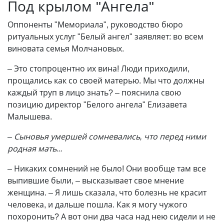
Под крылом "Ангела"
Оппоненты "Мемориала", руководство бюро
ритуальных услуг "Белый ангел" заявляет: во всем
виновата семья Молчановых.
– Это стопроцентно их вина! Люди приходили,
прощались как со своей матерью. Мы что должны
каждый труп в лицо знать? – пояснила свою
позицию директор "Белого ангела" Елизавета
Малышева.
– Сыновья умершей сомневались, что перед ними
родная мать...
– Никаких сомнений не было! Они вообще там все
выпившие были, – высказывает свое мнение
женщина. – Я лишь сказала, что болезнь не красит
человека, и дальше пошла. Как я могу чужого
похоронить? А вот они два часа над нею сидели и не