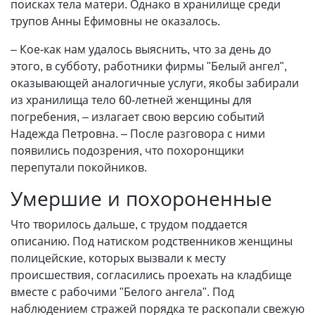
поисках тела матери. Однако в хранилище среди
трупов Анны Ефимовны не оказалось.
– Кое-как нам удалось выяснить, что за день до
этого, в субботу, работники фирмы "Белый ангел",
оказывающей аналогичные услуги, якобы забирали
из хранилища тело 60-летней женщины для
погребения, – излагает свою версию событий
Надежда Петровна. – После разговора с ними
появились подозрения, что похоронщики
перепутали покойников.
Умершие и похороненные
Что творилось дальше, с трудом поддается
описанию. Под натиском родственников женщины
полицейские, которых вызвали к месту
происшествия, согласились проехать на кладбище
вместе с рабочими "Белого ангела". Под
наблюдением стражей порядка те раскопали свежую