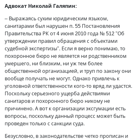
Адвокат Николай Галяпин:
– Выражаясь сухим юридическим языком,
санитарами был нарушен п. 55 Постановления
Правительства РК от 4 июня 2010 года № 512 "Об
утверждении правил обращения с объектами
судебной экспертизы". Если я верно понимаю, то
похоронное бюро не является ни родственником
умершего, ни близким, ни уж тем более
общественной организацией, и труп по закону они
вообще получать не могут. Однако привлечь к
уголовной ответственности кого-то вряд ли удастся.
Поскольку серьезного ущерба действиями
санитаров и похоронного бюро никому не
причинено. А вот к организации эксгумации есть
вопросы, поскольку данный процесс может быть
проведен только с санкции суда.
Безусловно, в законодательстве четко прописан и