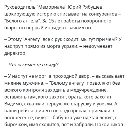
Руководитель "Мемориала" Юрий Рябушев
шокирующую историю списывает на конкурентов –
"Белого ангела". За 15 лет работы похоронного
бюро это первый инцидент, заявил он.
– Этому "Ангелу" все с рук сходит, мы тут при чем? У
нас труп прямо из морга украли, – недоумевает
директор.
– Что вы имеете в виду?
– У нас тут не морг, а проходной двор, – высказывает
мнение мужчина. – "Белому ангелу" позволяют без
всякого контроля заходить в медучреждение,
оставлять там, кого захотят, брать, кого захотят.
Видимо, схватили первую же старушку и увезли. А
наши ребята, ничего не подозревая, приехали в
воскресенье, видят – бабушка уже одетая лежит, с
бирочкой, имя сходится, вот и забрали. Покойников