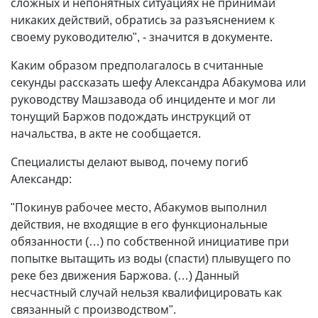
сложных и непонятных ситуациях не принимай
никаких действий, обратись за разъяснением к
своему руководителю", - значится в документе.
Каким образом предполагалось в считанные
секунды рассказать шефу Александра Абакумова или
руководству Машзавода об инциденте и мог ли
тонущий Баржов подождать инструкций от
начальства, в акте не сообщается.
Специалисты делают вывод, почему погиб
Александр:
"Покинув рабочее место, Абакумов выполнил
действия, не входящие в его функциональные
обязанности (…) по собственной инициативе при
попытке вытащить из воды (спасти) плывущего по
реке без движения Баржова. (…) Данный
несчастный случай нельзя квалифицировать как
связанный с производством".