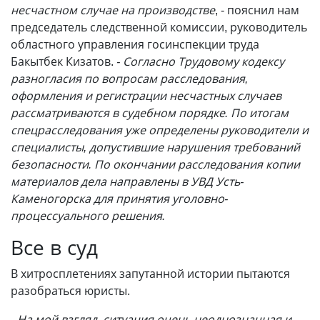
несчастном случае на производстве
, - пояснил нам
председатель следственной комиссии, руководитель
областного управления госинспекции труда
Бакытбек Кизатов.
- Согласно Трудовому кодексу
разногласия по вопросам расследования,
оформления и регистрации несчастных случаев
рассматриваются в судебном порядке. По итогам
спецрасследования уже определены руководители и
специалисты, допустившие нарушения требований
безопасности. По окончании расследования копии
материалов дела направлены в УВД Усть-
Каменогорска для принятия уголовно-
процессуального решения.
Все в суд
В хитросплетениях запутанной истории пытаются
разобраться юристы.
- На мой взгляд, ситуация очень неоднозначная и