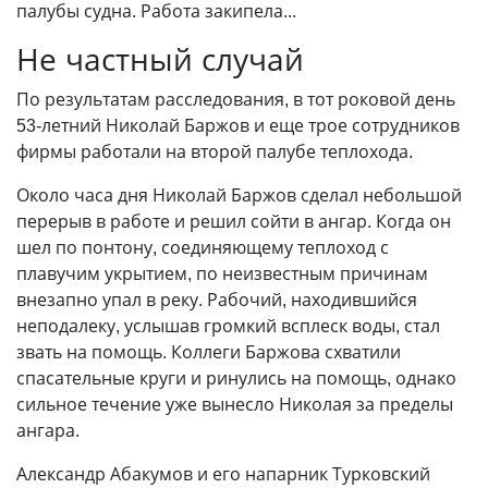
палубы судна. Работа закипела...
Не частный случай
По результатам расследования, в тот роковой день
53-летний Николай Баржов и еще трое сотрудников
фирмы работали на второй палубе теплохода.
Около часа дня Николай Баржов сделал небольшой
перерыв в работе и решил сойти в ангар. Когда он
шел по понтону, соединяющему теплоход с
плавучим укрытием, по неизвестным причинам
внезапно упал в реку. Рабочий, находившийся
неподалеку, услышав громкий всплеск воды, стал
звать на помощь. Коллеги Баржова схватили
спасательные круги и ринулись на помощь, однако
сильное течение уже вынесло Николая за пределы
ангара.
Александр Абакумов и его напарник Турковский