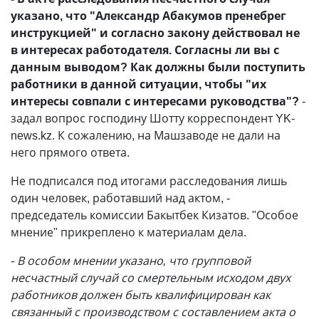
указано, что "Александр Абакумов пренебрег
инструкцией" и согласно закону действовал не
в интересах работодателя. Согласны ли вы с
данным выводом? Как должны были поступить
работники в данной ситуации, чтобы "их
интересы совпали с интересами руководства"?
-
задал вопрос господину Шотту корреспондент YK-
news.kz. К сожалению, на Машзаводе не дали на
него прямого ответа.
Не подписался под итогами расследования лишь
один человек, работавший над актом, -
председатель комиссии Бакытбек Кизатов. "Особое
мнение" прикреплено к материалам дела.
- В особом мнении указано, что групповой
несчастный случай со смертельным исходом двух
работников должен быть квалифицирован как
связанный с производством с составлением акта о