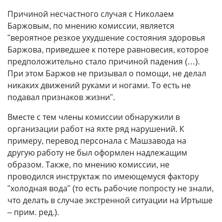
Причиной несчастного случая с Николаем
Баржовым, по мнению комиссии, является
"вероятное резкое ухудшение состояния здоровья
Баржова, приведшее к потере равновесия, которое
предположительно стало причиной падения (…).
При этом Баржов не призывал о помощи, не делал
никаких движений руками и ногами. То есть не
подавал признаков жизни".
Вместе с тем члены комиссии обнаружили в
организации работ на яхте ряд нарушений. К
примеру, перевод персонала с Машзавода на
другую работу не был оформлен надлежащим
образом. Также, по мнению комиссии, не
проводился инструктаж по имеющемуся фактору
"холодная вода" (то есть рабочие попросту не знали,
что делать в случае экстренной ситуации на Иртыше
– прим. ред.).