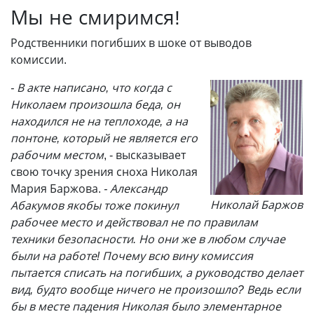
Мы не смиримся!
Родственники погибших в шоке от выводов
комиссии.
- В акте написано, что когда с
Николаем произошла беда, он
находился не на теплоходе, а на
понтоне, который не является его
рабочим местом
, - высказывает
свою точку зрения сноха Николая
Мария Баржова.
- Александр
Николай Баржов
Абакумов якобы тоже покинул
рабочее место и действовал не по правилам
техники безопасности. Но они же в любом случае
были на работе! Почему всю вину комиссия
пытается списать на погибших, а руководство делает
вид, будто вообще ничего не произошло? Ведь если
бы в месте падения Николая было элементарное