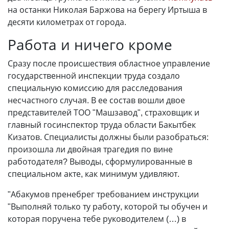
на останки Николая Баржова на берегу Иртыша в
десяти километрах от города.
Работа и ничего кроме
Сразу после происшествия областное управление
государственной инспекции труда создало
специальную комиссию для расследования
несчастного случая. В ее состав вошли двое
представителей ТОО "Машзавод", страховщик и
главный госинспектор труда области Бакытбек
Кизатов. Специалисты должны были разобраться:
произошла ли двойная трагедия по вине
работодателя? Выводы, сформулированные в
специальном акте, как минимум удивляют.
"Абакумов пренебрег требованием инструкции
"Выполняй только ту работу, которой ты обучен и
которая поручена тебе руководителем (…) в