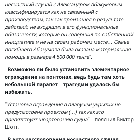
несчастный случай с Александром Абакумовым
классифицируется как не связанный с
производством, так как произошел в результате
действий, не входящих в его функциональные
обязанности, которые он совершил по собственной
инициативе и не на своем рабочем месте… Семье
погибшего Абакумова была оказана материальная
помощь в размере 4 500 000 тенге".
- Возможно ли было установить элементарное
ограждение на понтонах, ведь будь там хоть
небольшой парапет – трагедии удалось бы
избежать.
"Установка ограждения в плавучем укрытии не
предусмотрена проектом (…) так как это
препятствует швартованию судна"
, - пояснил Виктор
Шотт.
- В акте расследования несчастного случая