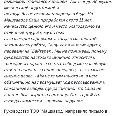
рыбалкой, отличался хорошей
Александр Абакумов
физической подготовкой и
никогда бы не оставил товарища в беде. На
Машзаводе Саша проработал около 11 лет,
начальство ценило его и часто благодарило за
отличный труд. В цеху он был
газоэлектросварщиком, а когда в мастерской
закончилась работа, Сашу, как и многих других,
перевели на "Байтерек". Мы не понимаем, почему
руководство настолько цинично относится к
трагедии и старается снять с себя даже малейшую
ответственность за произошедшее, - высказывает
мнение вдова. - Мы не хотим никого ни в чем
обвинять, но нас возмущает ход расследования и
сделанные выводы, где расписано, что Саша не
должен был нырять на помощь. Он – герой! А в
выводах комиссии – правила нарушил...
Руководство ТОО "Машзавод" направило письмо в