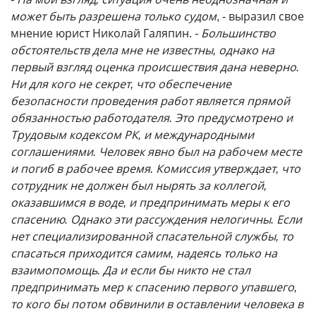
может быть разрешена только судом
, - выразил свое
мнение юрист Николай Галяпин.
- Большинство
обстоятельств дела мне не известны, однако на
первый взгляд оценка происшествия дана неверно.
Ни для кого не секрет, что обеспечение
безопасности проведения работ является прямой
обязанностью работодателя. Это предусмотрено и
Трудовым кодексом РК, и международными
соглашениями. Человек явно был на рабочем месте
и погиб в рабочее время. Комиссия утверждает, что
сотрудник не должен был нырять за коллегой,
оказавшимся в воде, и предпринимать меры к его
спасению. Однако эти рассуждения нелогичны. Если
нет специализированной спасательной службы, то
спасаться приходится самим, надеясь только на
взаимопомощь. Да и если бы никто не стал
предпринимать мер к спасению первого упавшего,
то кого бы потом обвинили в оставлении человека в