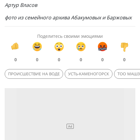
Артур Власов
фото из семейного архива Абакумовых и Баржовых
Поделитесь своими эмоциями
0
0
0
0
0
0
ПРОИСШЕСТВИЕ НА ВОДЕ
УСТЬ-КАМЕНОГОРСК
ТОО МАШЗ