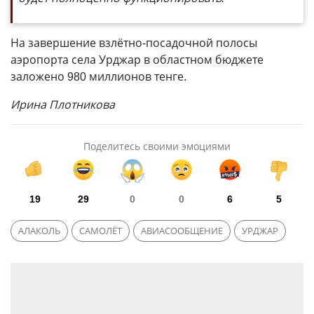
На завершение взлётно-посадочной полосы
аэропорта села Урджар в областном бюджете
заложено 980 миллионов тенге.
Ирина Плотникова
Поделитесь своими эмоциями
19
29
0
0
6
5
АЛАКОЛЬ
САМОЛЁТ
АВИАСООБЩЕНИЕ
УРДЖАР