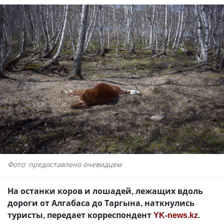
Фото: предоставлено очевидцем
На останки коров и лошадей, лежащих вдоль
дороги от Алгабаса до Таргына, наткнулись
туристы, передает корреспондент
YK-news.kz
.