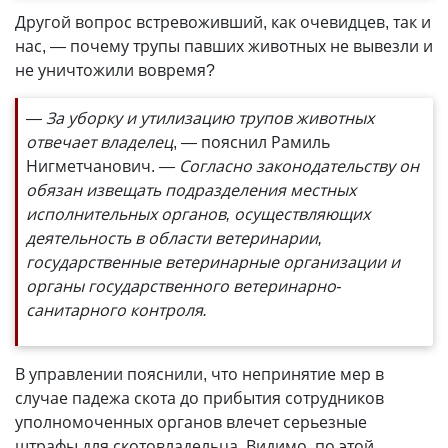
Другой вопрос встревоживший, как очевидцев, так и
нас, — почему трупы павших животных не вывезли и
не уничтожили вовремя?
— За уборку и утилизацию трупов животных
отвечает владелец
, — пояснил Рамиль
Нигметчанович.
— Согласно законодательству он
обязан извещать подразделения местных
исполнительных органов, осуществляющих
деятельность в области ветеринарии,
государственные ветеринарные организации и
органы государственного ветеринарно-
санитарного контроля.
В управлении пояснили, что непринятие мер в
случае падежа скота до прибытия сотрудников
уполномоченных органов влечет серьезные
штрафы для скотовладельца. Видимо, по этой