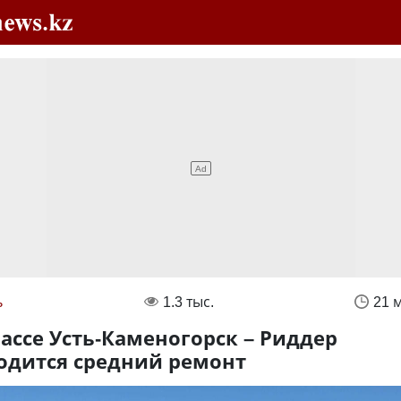
ь
1.3 тыс.
21 
рассе Усть-Каменогорск – Риддер
одится средний ремонт