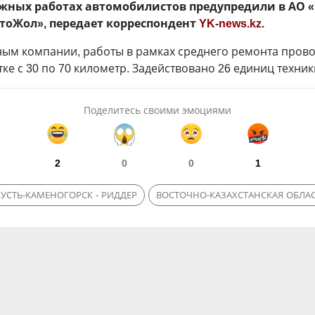
жных работах автомобилистов предупредили в АО 
тоЖол», передает корреспондент
YK-news.kz
.
ным компании, работы в рамках среднего ремонта прово
тке с 30 по 70 километр. Задействовано 26 единиц техник
Поделитесь своими эмоциями
2
0
0
1
 УСТЬ-КАМЕНОГОРСК - РИДДЕР
ВОСТОЧНО-КАЗАХСТАНСКАЯ ОБЛА