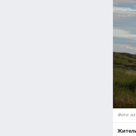
Фото: из
Жители