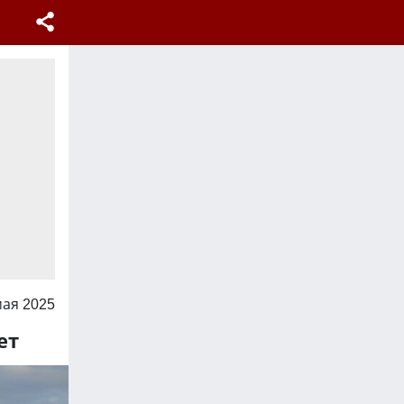
мая 2025
ет