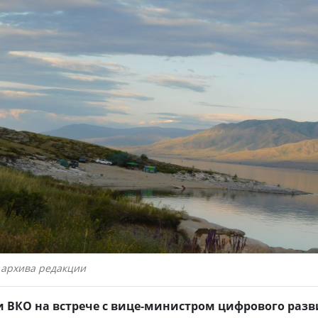
 архива редакции
 ВКО на встрече с вице-министром цифрового разв