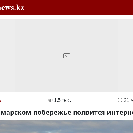
ь
1.5 тыс.
21 
амарском побережье появится интерн