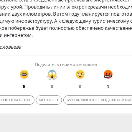
труктурой. Проводить линии электропередачи необходи
нии двух километров. В этом году планируется подгото
имую инфраструктуру. А к следующему туристическому 
кое побережье будет полностью обеспечено качественн
и интернетом.
оловьева
Поделитесь своими эмоциями
5
0
0
1
КОЕ ПОБЕРЕЖЬЕ
ИНТЕРНЕТ
БУХТАРМИНСКОЕ ВОДОХРАНИЛИ