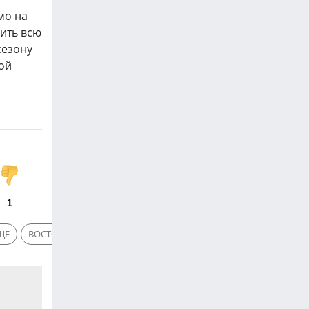
мо на
вить всю
сезону
ой
1
ЩЕ
ВОСТОЧНО-КАЗАХСТАНСКАЯ ОБЛАСТЬ