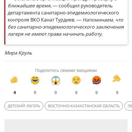
ближайшее время
, — сообщил руководитель
департамента санитарно-эпидемиологического
контроля ВКО Канат Турдиев.
— Напоминаем, что
без санитарно-эпидемиологического заключения
лагеря не имеют права начинать работу.
Мира Круль
Поделитесь своими эмоциями
4
0
0
0
0
0
ДЕТСКИЙ ЛАГЕРЬ
ВОСТОЧНО-КАЗАХСТАНСКАЯ ОБЛАСТЬ
Л