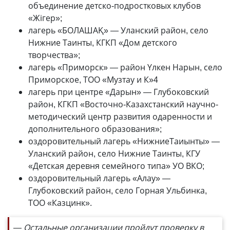
объединение детско-подростковых клубов
«Жігер»;
лагерь «БОЛАШАҚ» — Уланский район, село
Нижние Таинты, КГКП «Дом детского
творчества»;
лагерь «Приморск» — район Үлкен Нарын, село
Приморское, ТОО «Музтау и К»4
лагерь при центре «Дарын» — Глубоковский
район, КГКП «Восточно-Казахстанский научно-
методический центр развития одаренности и
дополнительного образования»;
оздоровительный лагерь «НижниеТаиынты» —
Уланский район, село Нижние Таинты, КГУ
«Детская деревня семейного типа» УО ВКО;
оздоровительный лагерь «Алау» —
Глубоковский район, село Горная Ульбинка,
ТОО «Казцинк».
— Остальные организации пройдут проверку в