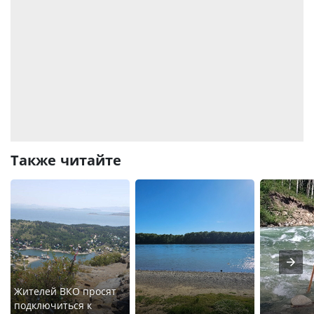
Также читайте
Жителей ВКО просят
подключиться к