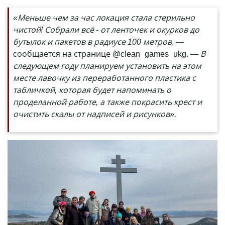
«Меньше чем за час локация стала стерильно
чистой! Собрали всё - от ленточек и окурков до
бутылок и пакетов в радиусе 100 метров
, —
cообщается на странице @clean_games_ukg.
— В
следующем году планируем установить на этом
месте лавочку из переработанного пластика с
табличкой, которая будет напоминать о
проделанной работе, а также покрасить крест и
очистить скалы от надписей и рисунков».