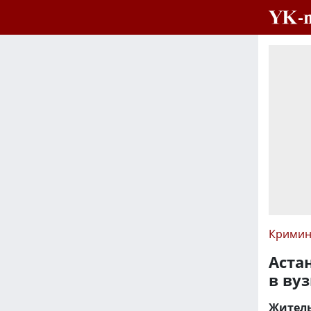
Кримин
Аста
в ву
Житель