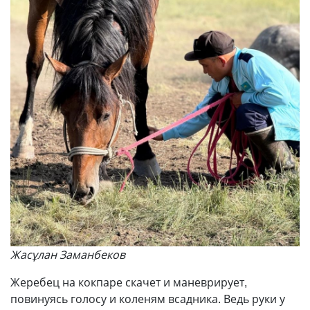
Жасұлан Заманбеков
Жеребец на кокпаре скачет и маневрирует,
повинуясь голосу и коленям всадника. Ведь руки у