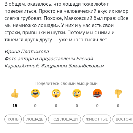
В общем, оказалось, что лошади тоже любят
повеселиться. Просто на человеческий вкус их юмор
слегка грубоват. Похоже, Маяковский был прав: «Все
мы немножко лошади». У них и у нас есть свои
страхи, привычки и шутки. Потому мы с ними и
тянемся друг к другу — уже много тысяч лет.
Ирина Плотникова
Фото автора и предоставлены Еленой
Каравайкиной, Жасұланом Заманбековым
Поделитесь своими эмоциями
15
0
0
0
0
0
КОНЬ
ЛОШАДЬ
ГОД ЛОШАДИ
ЖИВОТНЫЕ
ВОСТОЧН