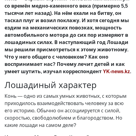
со времён медно-каменного века (примерно 5,5
тысячи лет назад). На нём ехали на битву, он
таскал плуг и возил поклажу. И хотя сегодня мы
ездим на механических повозках, мощность
автомобильного мотора до сих пор измеряют в
лошадиных силах. В наступающий год Лошади
мы решили присмотреться к этому животному.
Что у него общего с человеком? Как оно
воспринимает нас? Почему лечит детей и как
умеет шутить, изучал корреспондент
YK-news.kz
.
Лошадиный характер
Конь — одно из самых умных животных, с которым
приходилось взаимодействовать человеку за всю
его историю. Обычно он ассоциируется с силой,
скоростью, свободолюбием и благородством. Но
какие лошади на самом деле?