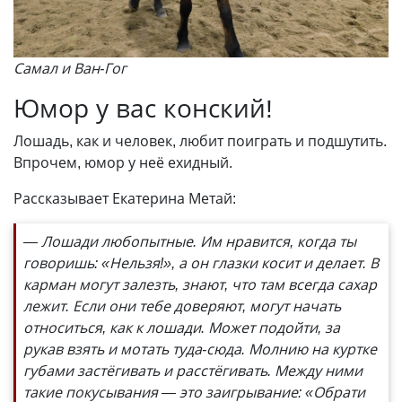
Самал и Ван-Гог
Юмор у вас конский!
Лошадь, как и человек, любит поиграть и подшутить.
Впрочем, юмор у неё ехидный.
Рассказывает Екатерина Метай:
— Лошади любопытные. Им нравится, когда ты
говоришь: «Нельзя!», а он глазки косит и делает. В
карман могут залезть, знают, что там всегда сахар
лежит. Если они тебе доверяют, могут начать
относиться, как к лошади. Может подойти, за
рукав взять и мотать туда-сюда. Молнию на куртке
губами застёгивать и расстёгивать. Между ними
такие покусывания — это заигрывание: «Обрати