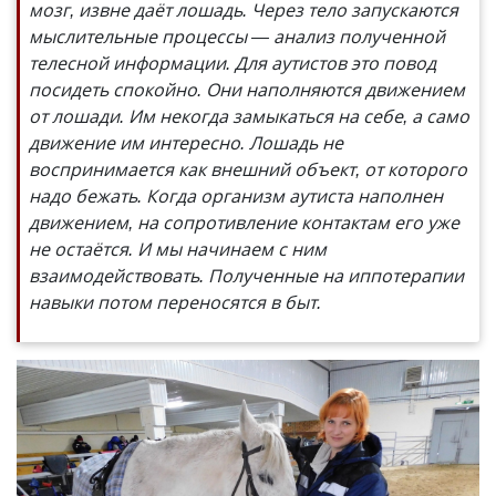
мозг, извне даёт лошадь. Через тело запускаются
мыслительные процессы — анализ полученной
телесной информации. Для аутистов это повод
посидеть спокойно. Они наполняются движением
от лошади. Им некогда замыкаться на себе, а само
движение им интересно. Лошадь не
воспринимается как внешний объект, от которого
надо бежать. Когда организм аутиста наполнен
движением, на сопротивление контактам его уже
не остаётся. И мы начинаем с ним
взаимодействовать. Полученные на иппотерапии
навыки потом переносятся в быт.