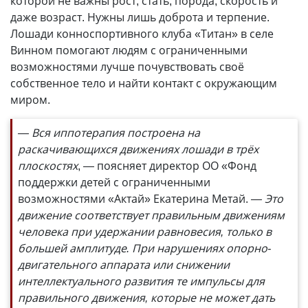
которой не важны рост, стать, порода, скорость и
даже возраст. Нужны лишь доброта и терпение.
Лошади конноспортивного клуба «Титан» в селе
Винном помогают людям с ограниченными
возможностями лучше почувствовать своё
собственное тело и найти контакт с окружающим
миром.
— Вся иппотерапия построена на
раскачивающихся движениях лошади в трёх
плоскостях
, — поясняет директор ОО «Фонд
поддержки детей с ограниченными
возможностями «Актай» Екатерина Метай.
— Это
движение соответствует правильным движениям
человека при удержании равновесия, только в
большей амплитуде. При нарушениях опорно-
двигательного аппарата или снижении
интеллектуального развития те импульсы для
правильного движения, которые не может дать