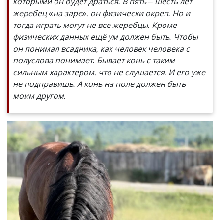
которыми он будет драться. В пять – шесть лет
жеребец «на заре», он физически окреп. Но и
тогда играть могут не все жеребцы. Кроме
физических данных ещё ум должен быть. Чтобы
он понимал всадника, как человек человека с
полуслова понимает. Бывает конь с таким
сильным характером, что не слушается. И его уже
не подправишь. А конь на поле должен быть
моим другом.