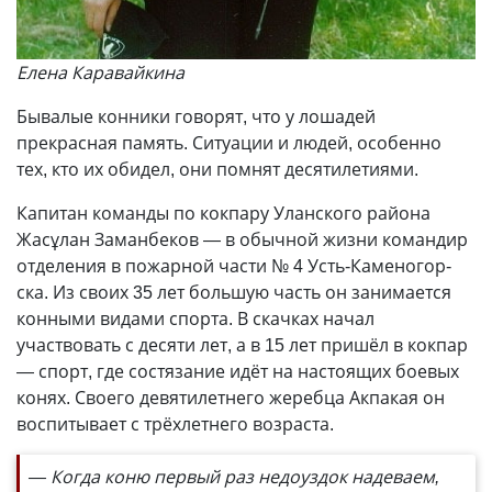
Елена Каравайкина
Бывалые конники говорят, что у лошадей
прекрасная память. Ситуации и людей, особенно
тех, кто их обидел, они помнят десятилетиями.
Капитан команды по кокпару Уланского района
Жасұлан Заманбеков — в обычной жизни командир
отделения в пожарной части № 4 Усть-Каменогор­
ска. Из своих 35 лет большую часть он занимается
конными видами спорта. В скачках начал
участвовать с десяти лет, а в 15 лет пришёл в кокпар
— спорт, где состязание идёт на настоящих боевых
конях. Своего девятилетнего жеребца Акпакая он
воспитывает с трёхлетнего возраста.
— Когда коню первый раз недоуздок надеваем,