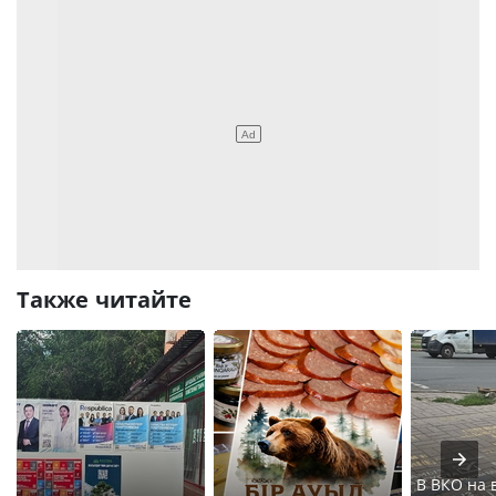
Также читайте
В ВКО на 