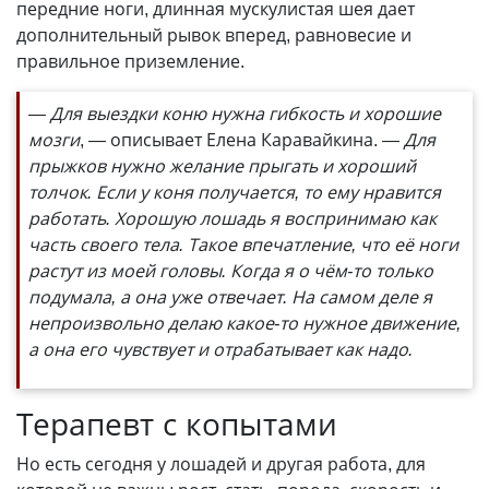
передние ноги, длинная мускулистая шея дает
дополнительный рывок вперед, равновесие и
правильное приземление.
— Для выездки коню нужна гибкость и хорошие
мозги
, — описывает Елена Каравайкина.
— Для
прыжков нужно желание прыгать и хороший
толчок. Если у коня получается, то ему нравится
работать. Хорошую лошадь я воспринимаю как
часть своего тела. Такое впечатление, что её ноги
растут из моей головы. Когда я о чём-то только
подумала, а она уже отвечает. На самом деле я
непроизвольно делаю какое-то нужное движение,
а она его чувствует и отрабатывает как надо.
Терапевт с копытами
Но есть сегодня у лошадей и другая работа, для