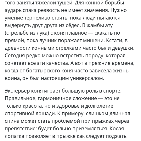
того заняты тяжёлой тушей. Для конной борьбы
аударыспака резвость не имеет значения. Нужно
умение терпеливо стоять, пока люди пытаются
выдернуть друг друга из сёдел. В жамбы ату
(стрельбе из лука) с коня главное — скакать по
прямой, пока лучник поражает мишени. Кстати, в
древности конными стрелками часто были девушки.
Сегодня редко можно встретить породу, которая
сочетает все эти качества. А вот в прежние времена,
когда от богатырского коня часто зависела жизнь
воина, он был настоящим универсалом.
Экстерьер коня играет большую роль в спорте.
Правильное, гармоничное сложение — это не
только красота, но и здоровье и долголетие
спортивной лошади. К примеру, слишком длинная
спина может стать проблемой при прыжках через
препятствие: будет больно приземляться. Косая
лопатка позволяет в прыжке как следует поджать