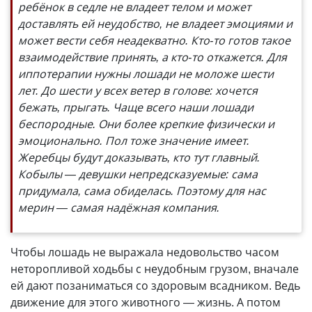
ребёнок в седле не владеет телом и может
доставлять ей неудобство, не владеет эмоциями и
может вести себя неадекватно. Кто-то готов такое
взаимодействие принять, а кто-то откажется. Для
иппотерапии нужны лошади не моложе шести
лет. До шести у всех ветер в голове: хочется
бежать, прыгать. Чаще всего наши лошади
беспородные. Они более крепкие физически и
эмоционально. Пол тоже значение имеет.
Жеребцы будут доказывать, кто тут главный.
Кобылы — девушки непредсказуемые: сама
придумала, сама обиделась. Поэтому для нас
мерин — самая надёжная компания.
Чтобы лошадь не выражала недовольство часом
неторопливой ходьбы с неудобным грузом, вначале
ей дают позаниматься со здоровым всадником. Ведь
движение для этого животного — жизнь. А потом