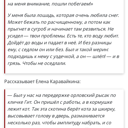
на меня внимание, пошли побегаем!»
У меня была лошадь, которая очень любила снег.
Может бежать по расчищенному, а потом как
прыгнет в сугроб и начинает там резвиться. Не
усидел — твои проблемы. Есть те, кто воду любит.
Дойдёт до воды и падает в неё. И без разницы
ему, с седлом он или без. Был и такой мерин:
подходишь к нему с уздечкой, а он — шлёп! — и в
грязь. Чтобы не оседлали.
Рассказывает Елена Каравайкина:
— Был у нас на передержке орловский рысак по
кличке Гит. Он пришёл с работы, а в кормушке
лежит кот. Так эта скотина берёт кота за шкирку,
высовывает голову в дверь, размахивается
несколько раз, чтобы амплитуду набрать, и со