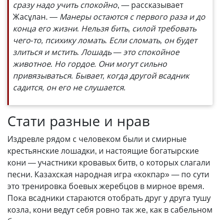
сразу надо учить спокойно
, — рассказывает
Жасұлан.
— Манеры остаются с первого раза и до
конца его жизни. Нельзя бить, силой требовать
чего-то, психику ломать. Если сломать, он будет
злиться и мстить. Лошадь — это спокойное
животное. Но гордое. Они могут сильно
привязываться. Бывает, когда другой всадник
садится, он его не слушается.
Стати разные и нрав
Издревле рядом с человеком были и смирные
крестьянские лошадки, и настоящие богатырские
кони — участники кровавых битв, о которых слагали
песни. Казахская народная игра «кокпар» — по сути
это тренировка боевых жеребцов в мирное время.
Пока всадники стараются отобрать друг у друга тушу
козла, кони ведут себя ровно так же, как в сабельном