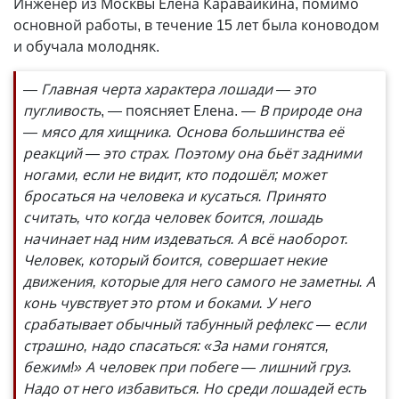
Инженер из Москвы Елена Каравайкина, помимо
основной работы, в течение 15 лет была коноводом
и обучала молодняк.
— Главная черта характера лошади — это
пугливость
, — поясняет Елена.
— В природе она
— мясо для хищника. Основа большинства её
реакций — это страх. Поэтому она бьёт задними
ногами, если не видит, кто подошёл; может
бросаться на человека и кусаться. Принято
считать, что когда человек боится, лошадь
начинает над ним издеваться. А всё наоборот.
Человек, который боится, совершает некие
движения, которые для него самого не заметны. А
конь чувствует это ртом и боками. У него
срабатывает обычный табунный рефлекс — если
страшно, надо спасаться: «За нами гонятся,
бежим!» А человек при побеге — лишний груз.
Надо от него избавиться. Но среди лошадей есть