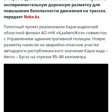
экспериментальную дорожную разметку для
повышения безопасности движения на трассах,
передает
Noks.kz
.
Пилотный проект реализовали Карагандинский
областной филиал АО «НК «ҚазАвтоЖол» совместно
с Управлением административной полиции. Новую
разметку нанесли на аварийно-опасном участке
автодороги республиканского значения Караганда –
Аягоз – Бугаз на отрезке 85–86 километра.