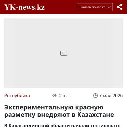
Скачать приложение
Республика
4 тыс.
7 мая 2026
Экспериментальную красную
разметку внедряют в Казахстане
В Карагандинской области начали тестировать