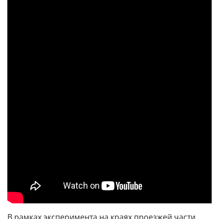
В рамках эксперимента на краях проезжей части