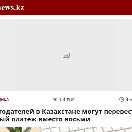
лика
1.4 тыс.
8 
тодателей в Казахстане могут перевес
ый платеж вместо восьми