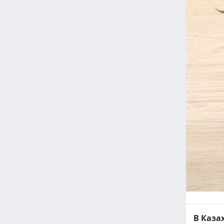
В Каза