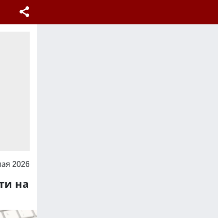
мая 2026
ти на