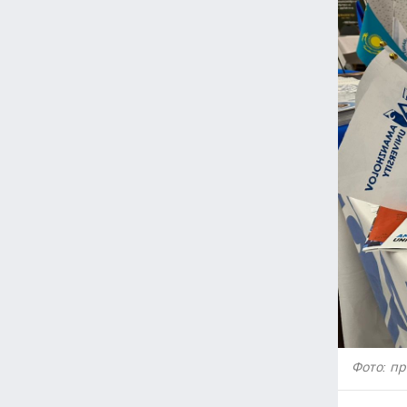
Фото: п