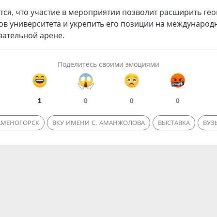
тся, что участие в мероприятии позволит расширить ге
ов университета и укрепить его позиции на международ
вательной арене.
Поделитесь своими эмоциями
1
0
0
0
АМЕНОГОРСК
ВКУ ИМЕНИ С. АМАНЖОЛОВА
ВЫСТАВКА
ВУЗ