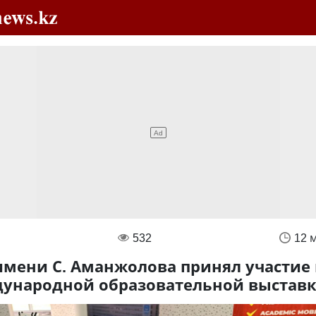
532
12 
имени С. Аманжолова принял участие 
ународной образовательной выстав