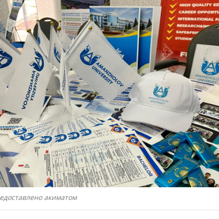
редоставлено акиматом