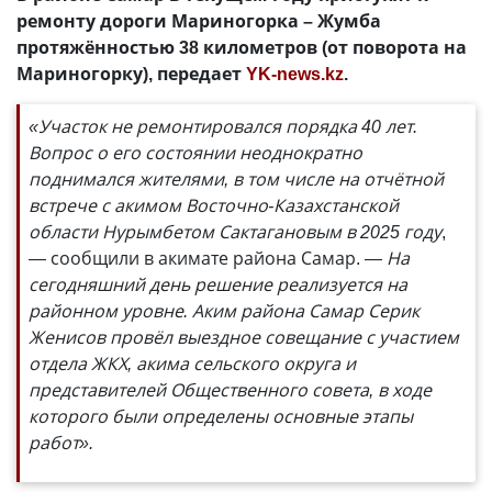
ремонту дороги Мариногорка – Жумба
протяжённостью 38 километров (от поворота на
Мариногорку), передает
YK-news.kz
.
«Участок не ремонтировался порядка 40 лет.
Вопрос о его состоянии неоднократно
поднимался жителями, в том числе на отчётной
встрече с акимом Восточно-Казахстанской
области Нурымбетом Сактагановым в 2025 году
,
— сообщили в акимате района Самар.
— На
сегодняшний день решение реализуется на
районном уровне. Аким района Самар Серик
Женисов провёл выездное совещание с участием
отдела ЖКХ, акима сельского округа и
представителей Общественного совета, в ходе
которого были определены основные этапы
работ».