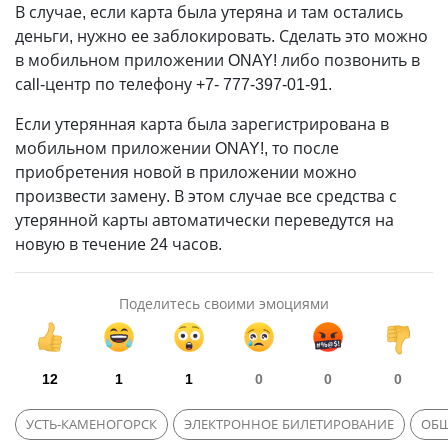
В случае, если карта была утеряна и там остались
деньги, нужно ее заблокировать. Сделать это можно
в мобильном приложении ONAY! либо позвонить в
сall-центр по телефону +7- 777-397-01-91.
Если утерянная карта была зарегистрирована в
мобильном приложении ONAY!, то после
приобретения новой в приложении можно
произвести замену. В этом случае все средства с
утерянной карты автоматически переведутся на
новую в течение 24 часов.
Поделитесь своими эмоциями
12
1
1
0
0
0
УСТЬ-КАМЕНОГОРСК
ЭЛЕКТРОННОЕ БИЛЕТИРОВАНИЕ
ОБЩ