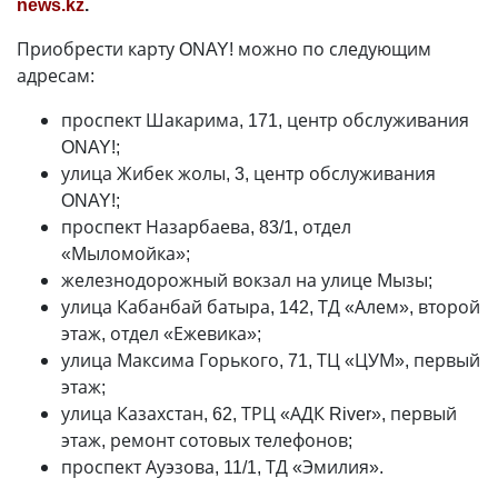
news.kz
.
Приобрести карту ONAY! можно по следующим
адресам:
проспект Шакарима, 171, центр обслуживания
ONAY!;
улица Жибек жолы, 3, центр обслуживания
ONAY!;
проспект Назарбаева, 83/1, отдел
«Мыломойка»;
железнодорожный вокзал на улице Мызы;
улица Кабанбай батыра, 142, ТД «Алем», второй
этаж, отдел «Ежевика»;
улица Максима Горького, 71, ТЦ «ЦУМ», первый
этаж;
улица Казахстан, 62, ТРЦ «АДК River», первый
этаж, ремонт сотовых телефонов;
проспект Ауэзова, 11/1, ТД «Эмилия».