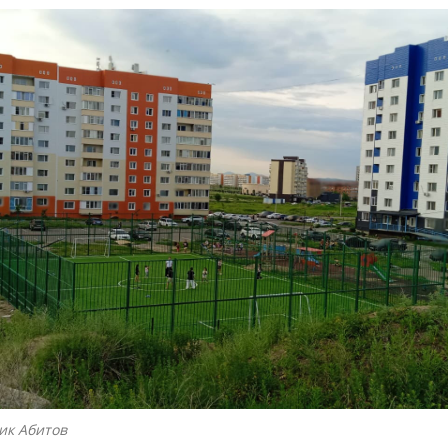
ик Абитов