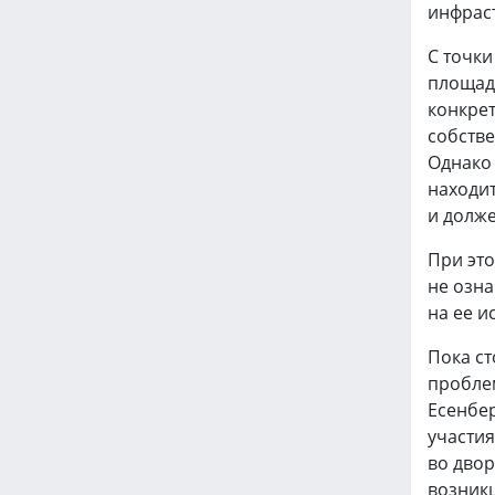
инфрас
С точки
площадк
конкрет
собстве
Однако 
находи
и долж
При эт
не озн
на ее и
Пока с
пробле
Есенбер
участия
во двор
возникш