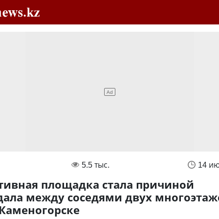
5.5 тыс.
14 и
тивная площадка стала причиной
дала между соседями двух многоэтаж
-Каменогорске