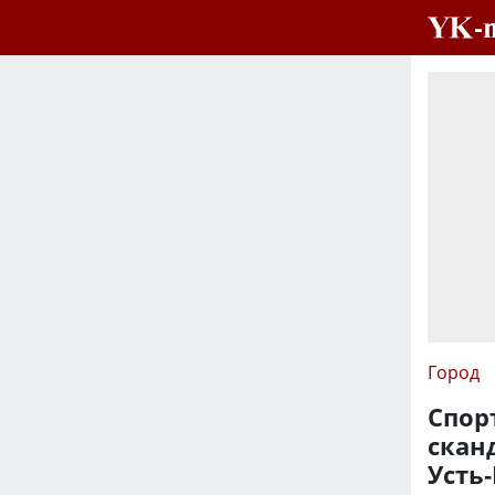
Город
Спор
скан
Усть