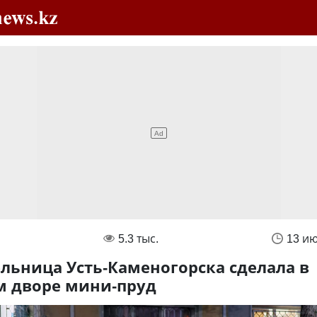
5.3 тыс.
13 и
льница Усть-Каменогорска сделала в
м дворе мини-пруд