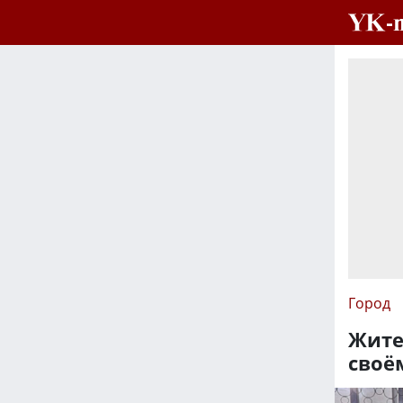
Город
Жите
своё