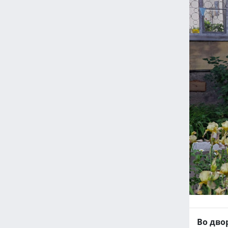
Во дво