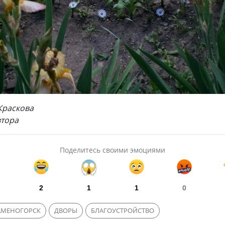
Краскова
втора
Поделитесь своими эмоциями
2
1
1
0
АМЕНОГОРСК
ДВОРЫ
БЛАГОУСТРОЙСТВО