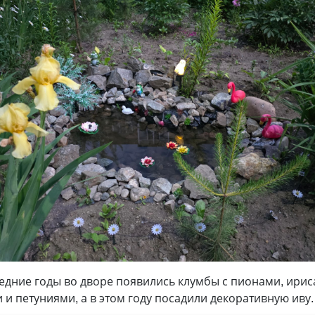
едние годы во дворе появились клумбы с пионами, ирис
 и петуниями, а в этом году посадили декоративную иву