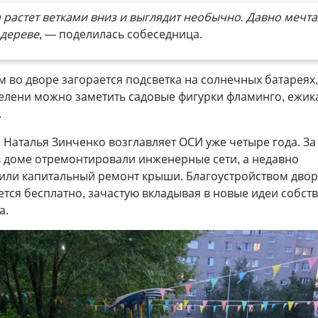
 растет ветками вниз и выглядит необычно. Давно мечта
 дереве
, — поделилась собеседница.
 во дворе загорается подсветка на солнечных батареях,
елени можно заметить садовые фигурки фламинго, ежик
.
, Наталья Зинченко возглавляет ОСИ уже четыре года. За
в доме отремонтировали инженерные сети, а недавно
или капитальный ремонт крыши. Благоустройством двор
тся бесплатно, зачастую вкладывая в новые идеи собст
а.