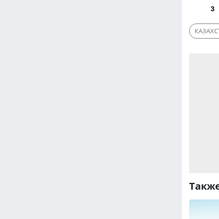
3
КАЗАХС
Также