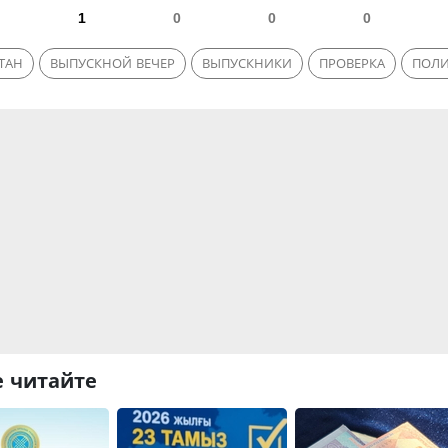
1
0
0
0
ТАН
ВЫПУСКНОЙ ВЕЧЕР
ВЫПУСКНИКИ
ПРОВЕРКА
ПОЛ
 читайте