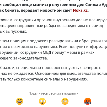
м сообщил вице-министр внутренних дел Санжар Ад
ах Сената, передает новостной сайт
Noks.kz
.
словам, сотрудники органов внутренних дел не планиру
ить целенаправленные рейды по заведениям в период
ых выпускных.
 с тем полиция продолжит реагировать на обращения гр
ния о возможных нарушениях. Если поступит информац
арушении, сотрудники МВД примут меры в рамках
ющего законодательства.
образом, специальных проверок выпускных вечеров в
анах не ожидается. Основанием для вмешательства поли
тать только конкретные сигналы о нарушениях.
Поделитесь своими эмоциями