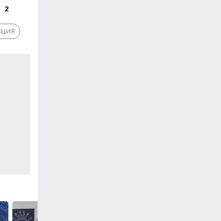
2
ИЦИЯ