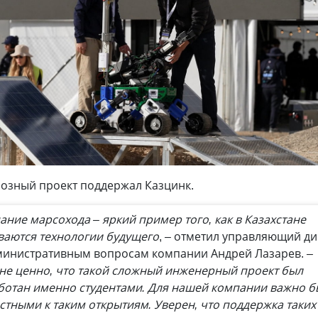
озный проект поддержал Казцинк.
ание марсохода – яркий пример того, как в Казахстане
ваются технологии будущего
, – отметил управляющий д
министративным вопросам компании Андрей Лазарев.
–
не ценно, что такой сложный инженерный проект был
ботан именно студентами. Для нашей компании важно б
стными к таким открытиям. Уверен, что поддержка таких