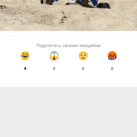
Поделитесь своими эмоциями
4
0
0
0