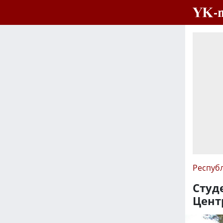
Респуб
Студ
Цент