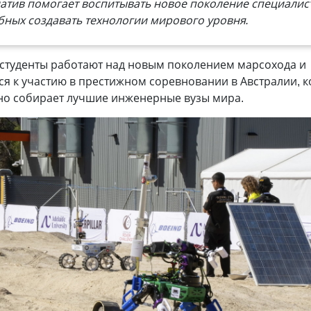
атив помогает воспитывать новое поколение специалис
бных создавать технологии мирового уровня.
 студенты работают над новым поколением марсохода и
ся к участию в престижном соревновании в Австралии, 
но собирает лучшие инженерные вузы мира.