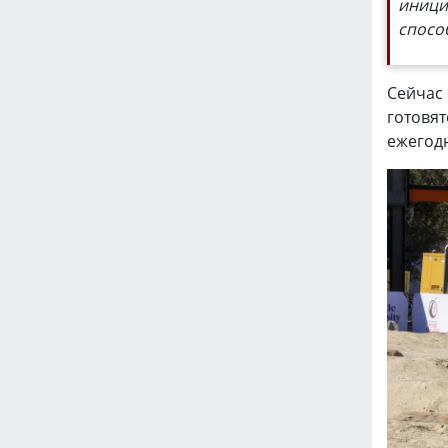
иници
спосо
Сейчас
готовят
ежегод