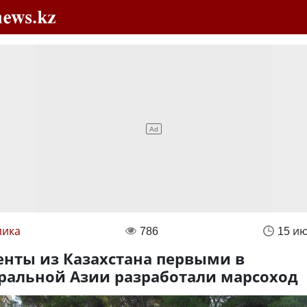
лика
786
15 и
енты из Казахстана первыми в
ральной Азии разработали марсоход