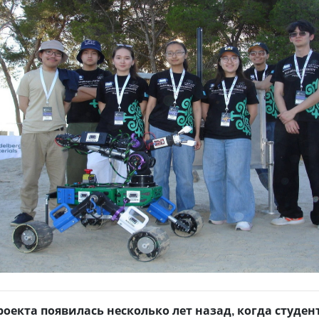
роекта появилась несколько лет назад, когда студен