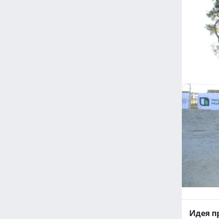
Идея п