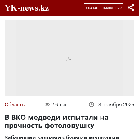
Скачать приложение
Область
2.6 тыс.
13 октября 2025
В ВКО медведи испытали на
прочность фотоловушку
Забавными кадрами с бурыми медведями