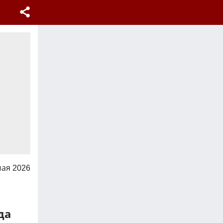
мая 2026
да